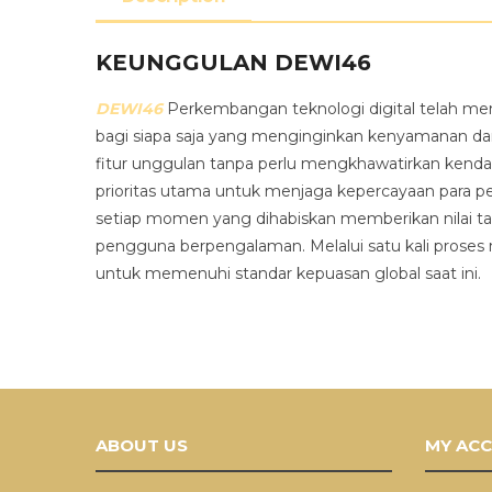
KEUNGGULAN DEWI46
DEWI46
Perkembangan teknologi digital telah me
bagi siapa saja yang menginginkan kenyamanan dan
fitur unggulan tanpa perlu mengkhawatirkan kendal
prioritas utama untuk menjaga kepercayaan para pe
setiap momen yang dihabiskan memberikan nilai 
pengguna berpengalaman. Melalui satu kali proses 
untuk memenuhi standar kepuasan global saat ini.
ABOUT US
MY AC