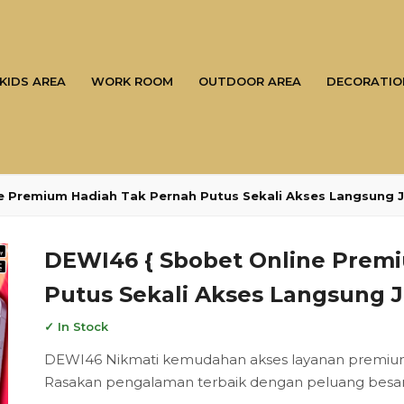
KIDS AREA
WORK ROOM
OUTDOOR AREA
DECORATIO
e Premium Hadiah Tak Pernah Putus Sekali Akses Langsung 
DEWI46 { Sbobet Online Prem
Putus Sekali Akses Langsung 
✓ In Stock
DEWI46 Nikmati kemudahan akses layanan premium
Rasakan pengalaman terbaik dengan peluang besar y